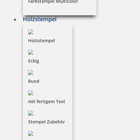
Farbstempel Multicolor
Holzstempel
8,43 €
Holzstempel
inkl. 19 % Mwst.
Bestellen
Eckig
Rund
mit fertigem Text
Kupietz alkoholartiger Verdünner 405 für R09 1 Liter
Stempel Zubehör
32,76 €