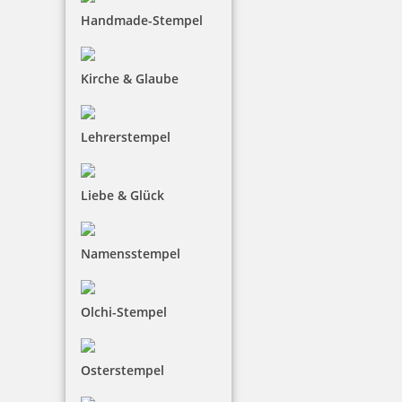
Handmade-Stempel
Coloris Stempelreiniger 1064 50 ml für Spezialfarbe
Kirche & Glaube
Lehrerstempel
9,22 €
inkl. 19 % Mwst.
Liebe & Glück
Bestellen
Namensstempel
Olchi-Stempel
Coloris Stempelreiniger 390 50 ml für Metallstempel
Osterstempel