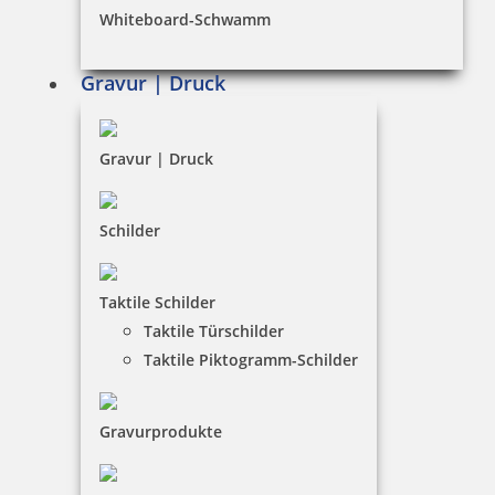
Whiteboard-Schwamm
Datenschutz
AGB
Gravur | Druck
Widerruf
Barrierefreiheit
Gravur | Druck
Vertrag widerrufen
Schilder
KUNDENBEREICH
Taktile Schilder
Mein Konto
Taktile Türschilder
Warenkorb
Taktile Piktogramm-Schilder
Kundenservice
Gravurprodukte
KONTAKT
Digital Production & Service