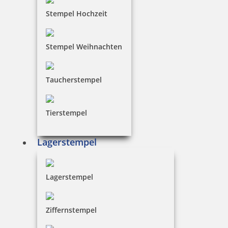
Bestellen
Stempel Hochzeit
Stempel Weihnachten
Der Verdünner 405 eignet sich sehr gut, um
eingetrocknete Stempelkissen wieder aufzufrischen.
Bestellen Sie Verdünner schnell und einfach online.
Taucherstempel
Tierstempel
Lagerstempel
Lagerstempel
Ziffernstempel