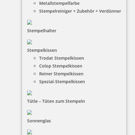
Metallstempelfarbe
Stempelreiniger + Zubehör + Verdünner
Stempelhalter
HINWEISE
Stempelkissen
Trodat Stempelkissen
FAQ
Colop Stempelkissen
Versandinformationen
Reiner Stempelkissen
Spezial-Stempelkissen
Zahlungsbedingungen
Bestellhinweise
Tütle – Tüten zum Stempeln
Dateiformate
INFORMATIONEN
Sonnenglas
Impressum