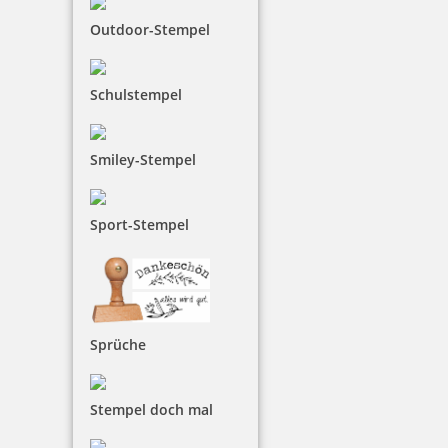
Outdoor-Stempel
8,31 €
Schulstempel
inkl. 19 % Mwst.
Bestellen
Smiley-Stempel
Sport-Stempel
Colop Stempelreiniger 100 ml
Sprüche
6,05 €
Stempel doch mal
inkl. 19 % Mwst.