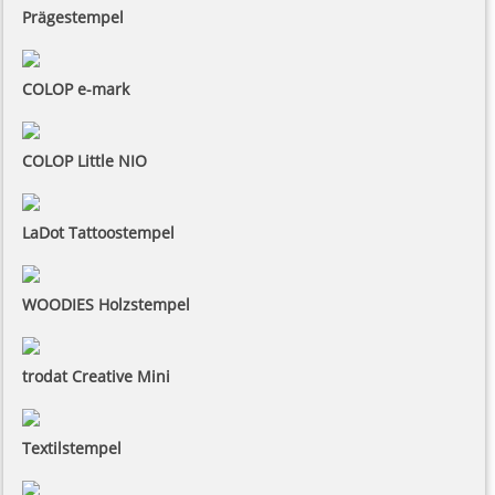
Prägestempel
COLOP e-mark
COLOP Little NIO
LaDot Tattoostempel
WOODIES Holzstempel
trodat Creative Mini
Textilstempel