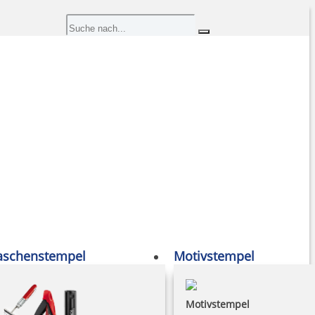
aschenstempel
Motivstempel
Motivstempel