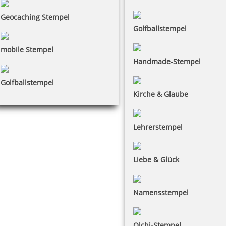
Geocaching Stempel
Golfballstempel
mobile Stempel
Handmade-Stempel
Golfballstempel
Kirche & Glaube
Lehrerstempel
Liebe & Glück
Namensstempel
Olchi-Stempel