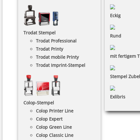
Eckig
Trodat Stempel
Rund
Trodat Professional
Trodat Printy
mit fertigem T
Trodat mobile Printy
Trodat Imprint-Stempel
Stempel Zube
Exlibris
Colop-Stempel
Colop Printer Line
Colop Expert
Colop Green Line
Colop Classic Line