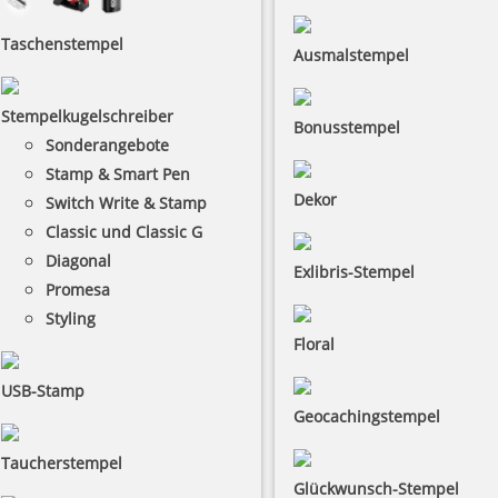
Taschenstempel
Ausmalstempel
Stempelkugelschreiber
Bonusstempel
Sonderangebote
Stamp & Smart Pen
Dekor
Switch Write & Stamp
Classic und Classic G
Diagonal
Exlibris-Stempel
Promesa
Styling
Floral
USB-Stamp
Geocachingstempel
Taucherstempel
Glückwunsch-Stempel