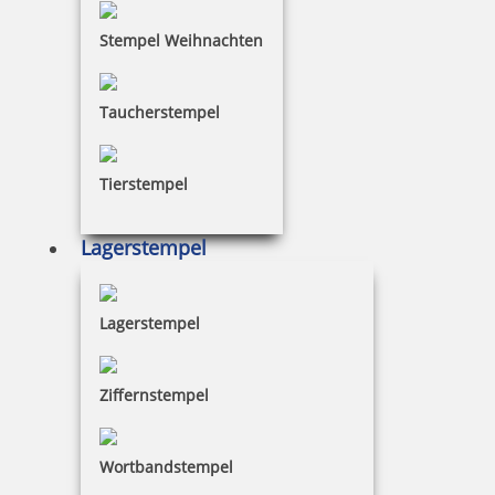
20,92 €
Stempel Weihnachten
inkl. 19 % Mwst.
Jetzt gestalten
Taucherstempel
Tierstempel
Lagerstempel
Colop Bänderstempel P700/S3 Datum Rechts
Lagerstempel
30,23 €
Ziffernstempel
inkl. 19 % Mwst.
Wortbandstempel
Jetzt gestalten