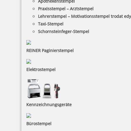
Apothekenstempel
Praxisstempel – Arztstempel
Lehrerstempel – Motivationsstempel trodat ed
Taxi-Stempel
Schornsteinfeger-Stempel
REINER Paginierstempel
Elektrostempel
Kennzeichnungsgeräte
Bürostempel