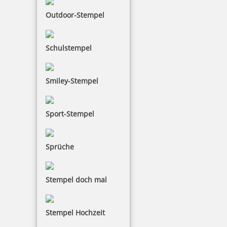
Trodat Stegstempel 1010/56 Text mit Datum 4 mm Schrifthöhe
Outdoor-Stempel
Schulstempel
24,20 €
Smiley-Stempel
inkl. 19 % Mwst.
Jetzt gestalten
Sport-Stempel
Sprüche
Stempel doch mal
Trodat Stegstempel 1004/35
Stempel Hochzeit