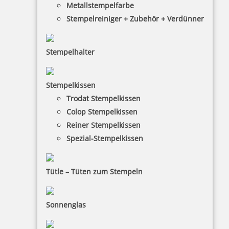
Metallstempelfarbe
Stempelreiniger + Zubehör + Verdünner
Stempelhalter
HINWEISE
Stempelkissen
Trodat Stempelkissen
FAQ
Colop Stempelkissen
Versandinformationen
Reiner Stempelkissen
Spezial-Stempelkissen
Zahlungsbedingungen
Bestellhinweise
Tütle – Tüten zum Stempeln
Dateiformate
INFORMATIONEN
Sonnenglas
Impressum