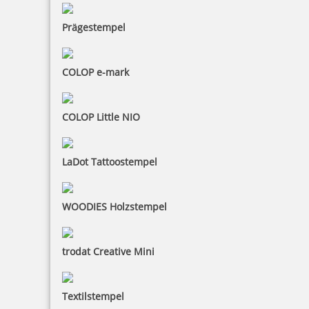
Prägestempel
COLOP e-mark
COLOP Little NIO
LaDot Tattoostempel
WOODIES Holzstempel
trodat Creative Mini
Textilstempel