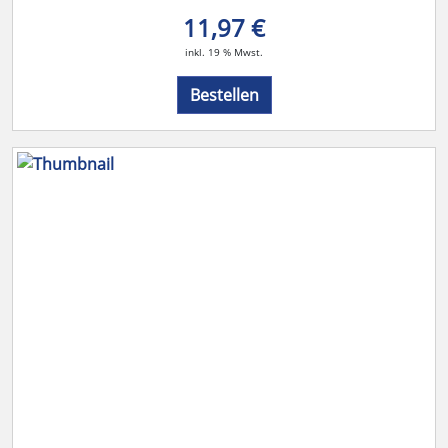
11,97 €
inkl. 19 % Mwst.
Bestellen