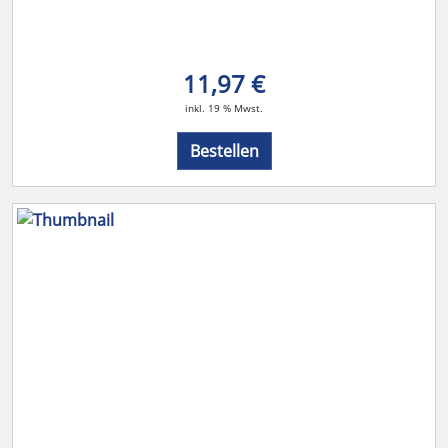
11,97 €
inkl. 19 % Mwst.
Bestellen