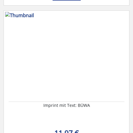
Imprint mit Text: BÜWA
11,97 €