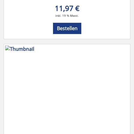
11,97 €
inkl. 19 % Mwst.
Bestellen