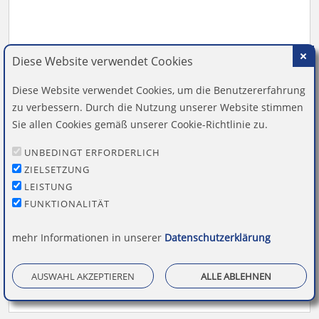
Diese Website verwendet Cookies
Diese Website verwendet Cookies, um die Benutzererfahrung
zu verbessern. Durch die Nutzung unserer Website stimmen
Sie allen Cookies gemäß unserer Cookie-Richtlinie zu.
UNBEDINGT ERFORDERLICH
ZIELSETZUNG
Imprint mit Text: rechnerisch richtig
LEISTUNG
FUNKTIONALITÄT
11,97 €
mehr Informationen in unserer
Datenschutzerklärung
inkl. 19 % Mwst.
AUSWAHL AKZEPTIEREN
ALLE ABLEHNEN
Bestellen