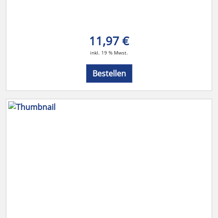
11,97 €
inkl. 19 % Mwst.
Bestellen