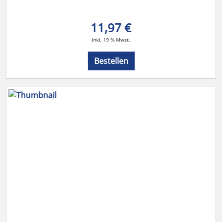
11,97 €
inkl. 19 % Mwst.
Bestellen