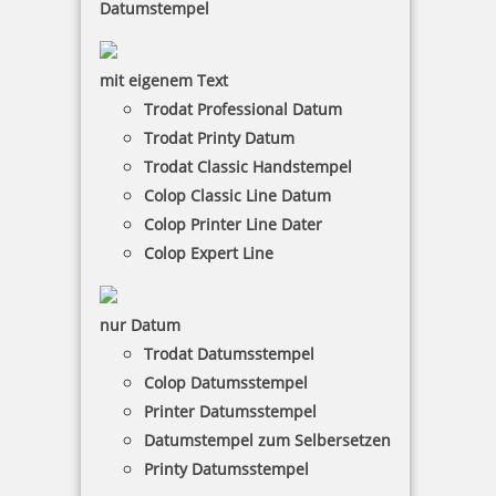
Datumstempel
mit eigenem Text
Trodat Professional Datum
Trodat Printy Datum
Trodat Classic Handstempel
Trodat Professional 5430 Mehrfarbiger Stempel
Colop Classic Line Datum
Colop Printer Line Dater
Colop Expert Line
79,43 €
nur Datum
inkl. 19 % Mwst.
Trodat Datumsstempel
Jetzt gestalten
Colop Datumsstempel
Printer Datumsstempel
Datumstempel zum Selbersetzen
Printy Datumsstempel