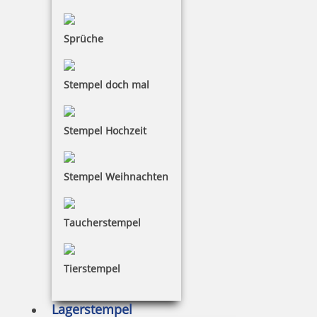
Trodat Printy 4750/L7 4.0 Datumstempel GEBUCHT 39 x 22 mm
Sprüche
32,83 €
Stempel doch mal
inkl. 19 % Mwst.
Stempel Hochzeit
Bestellen
Stempel Weihnachten
Taucherstempel
Trodat Professional 5480 Mehrfarbiger Stempel
Tierstempel
Lagerstempel