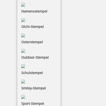
Namensstempel
Trodat Printy 4750/L2 4.0 Datumstempel BEZAHLT 39 x 22 mm
Olchi-Stempel
Osterstempel
32,83 €
Outdoor-Stempel
inkl. 19 % Mwst.
Bestellen
Schulstempel
Smiley-Stempel
Sport-Stempel