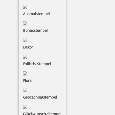
Ausmalstempel
Bonusstempel
Dekor
Exlibris-Stempel
Floral
Geocachingstempel
Glückwunsch-Stempel