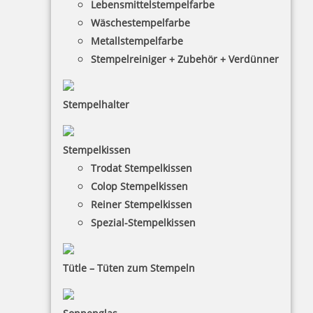
Lebensmittelstempelfarbe
Wäschestempelfarbe
Metallstempelfarbe
Stempelreiniger + Zubehör + Verdünner
Stempelhalter
HINWEISE
Stempelkissen
Trodat Stempelkissen
FAQ
Colop Stempelkissen
Versandinformationen
Reiner Stempelkissen
Spezial-Stempelkissen
Zahlungsbedingungen
Bestellhinweise
Tütle – Tüten zum Stempeln
Dateiformate
INFORMATIONEN