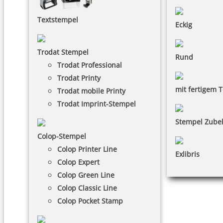
Textstempel
Eckig
Trodat Stempel
Rund
Trodat Professional
Trodat Printy
mit fertigem T
Trodat mobile Printy
Trodat Imprint-Stempel
Stempel Zube
Colop-Stempel
Colop Printer Line
Exlibris
Colop Expert
Colop Green Line
Colop Classic Line
Colop Pocket Stamp