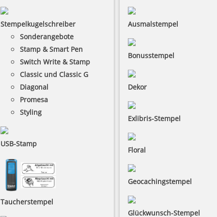
Stempelkugelschreiber
Ausmalstempel
Sonderangebote
Stamp & Smart Pen
Bonusstempel
Switch Write & Stamp
Classic und Classic G
Diagonal
Dekor
Promesa
Styling
Exlibris-Stempel
USB-Stamp
Floral
Geocachingstempel
Taucherstempel
Glückwunsch-Stempel