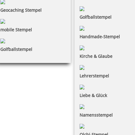
Geocaching Stempel
Golfballstempel
mobile Stempel
Handmade-Stempel
Golfballstempel
Kirche & Glaube
Lehrerstempel
Liebe & Glück
Namensstempel
Olchi-Stempel