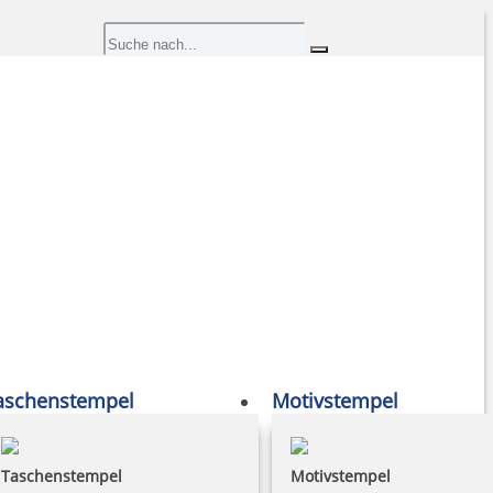
aschenstempel
Motivstempel
Taschenstempel
Motivstempel