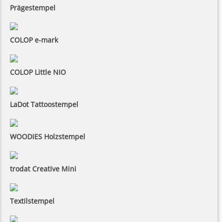
Prägestempel
COLOP e-mark
COLOP Little NIO
LaDot Tattoostempel
WOODIES Holzstempel
trodat Creative Mini
Textilstempel