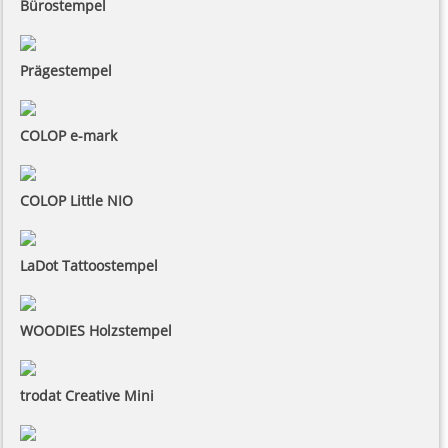
Bürostempel
Prägestempel
COLOP e-mark
COLOP Little NIO
LaDot Tattoostempel
WOODIES Holzstempel
trodat Creative Mini