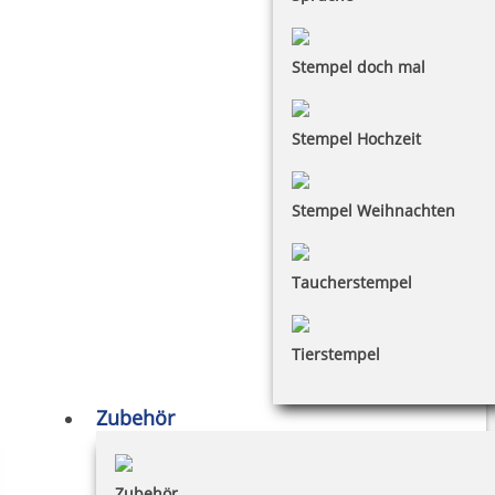
Stempel doch mal
Stempel Hochzeit
Stempel Weihnachten
Taucherstempel
Tierstempel
Zubehör
Zubehör