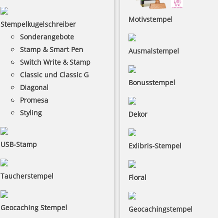
Motivstempel
Stempelkugelschreiber
Sonderangebote
Stamp & Smart Pen
Ausmalstempel
Switch Write & Stamp
Classic und Classic G
Bonusstempel
Diagonal
Promesa
Styling
Dekor
USB-Stamp
Exlibris-Stempel
Taucherstempel
Floral
Geocaching Stempel
Geocachingstempel