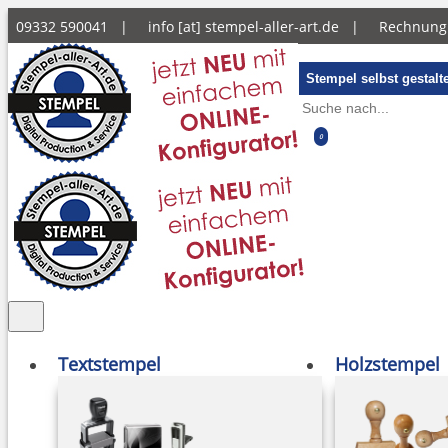
09332 590041 |
info [at] stempel-aller-art.de
|
Rechnun
Stempel selbst gestalt
0
Textstempel
Holzstempel