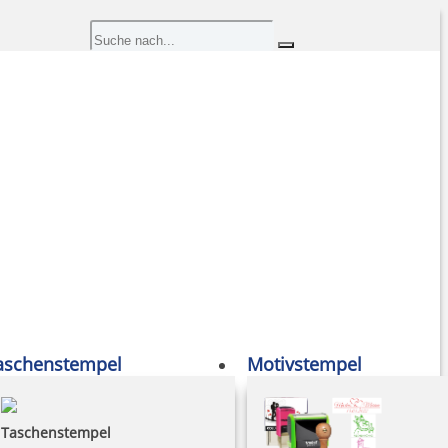
aschenstempel
Motivstempel
Taschenstempel