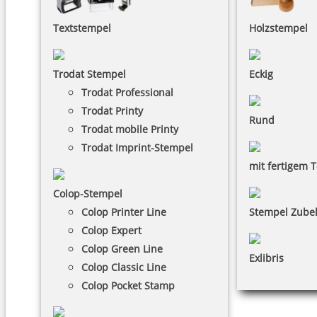
Textstempel
Holzstempel
Trodat Stempel
Eckig
Trodat Professional
Trodat Printy
Rund
Trodat mobile Printy
Trodat Imprint-Stempel
mit fertigem T
Colop-Stempel
Colop Printer Line
Stempel Zube
Colop Expert
Colop Green Line
Exlibris
Colop Classic Line
Colop Pocket Stamp