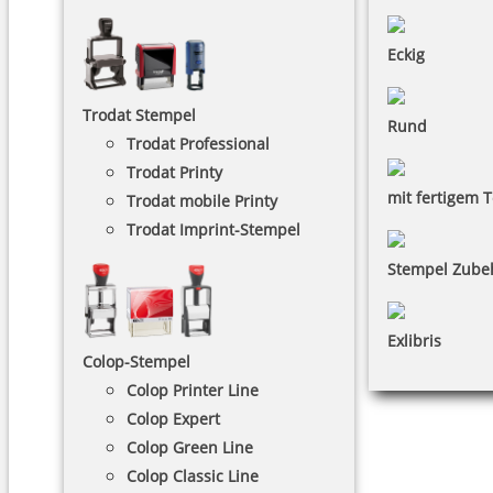
Eckig
Trodat Stempel
Rund
Trodat Professional
Trodat Printy
mit fertigem T
Trodat mobile Printy
Trodat Imprint-Stempel
Stempel Zube
Exlibris
Colop-Stempel
Colop Printer Line
Colop Expert
Colop Green Line
Colop Classic Line