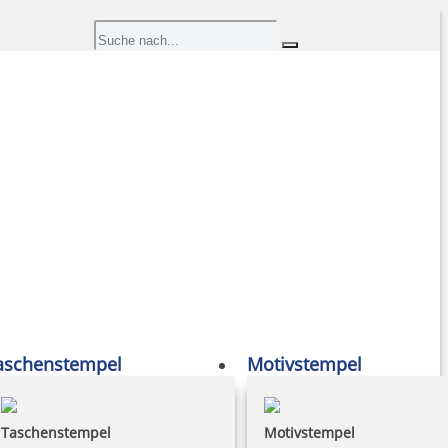
aschenstempel
Motivstempel
Taschenstempel
Motivstempel