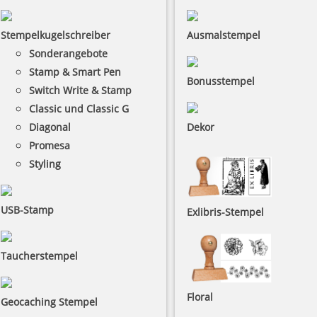
Stempelkugelschreiber
Ausmalstempel
Sonderangebote
Stamp & Smart Pen
Bonusstempel
Switch Write & Stamp
Classic und Classic G
Diagonal
Dekor
Promesa
Styling
USB-Stamp
Exlibris-Stempel
Taucherstempel
Floral
Geocaching Stempel