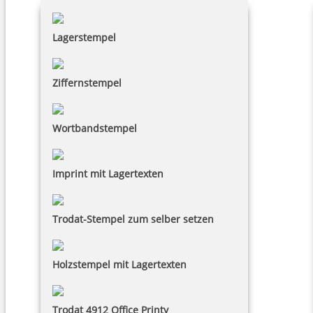
Lagerstempel
Ziffernstempel
Wortbandstempel
Imprint mit Lagertexten
Trodat-Stempel zum selber setzen
Holzstempel mit Lagertexten
Trodat 4912 Office Printy