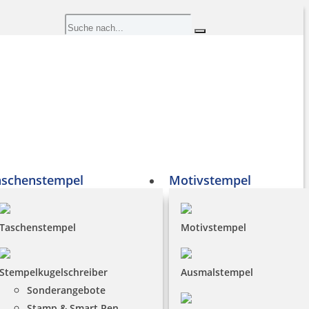
aschenstempel
Motivstempel
Taschenstempel
Motivstempel
Stempelkugelschreiber
Ausmalstempel
Sonderangebote
Stamp & Smart Pen