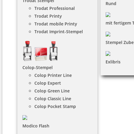
Trodat Stempel
Rund
Trodat Professional
Trodat Printy
mit fertigem 
Trodat mobile Printy
Trodat Imprint-Stempel
Stempel Zube
Exlibris
Colop-Stempel
Colop Printer Line
Colop Expert
Colop Green Line
Colop Classic Line
Colop Pocket Stamp
Modico Flash