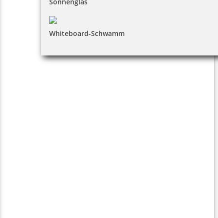
Sonnenglas
Whiteboard-Schwamm