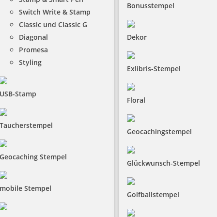
Bonusstempel
Switch Write & Stamp
Classic und Classic G
Diagonal
Dekor
Promesa
Styling
Exlibris-Stempel
USB-Stamp
Floral
Taucherstempel
Geocachingstempel
Geocaching Stempel
Glückwunsch-Stempel
mobile Stempel
Golfballstempel