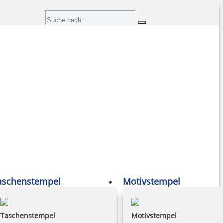
aschenstempel
Motivstempel
Taschenstempel
Motivstempel