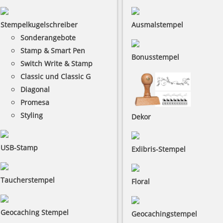
Stempelkugelschreiber
Ausmalstempel
Sonderangebote
Stamp & Smart Pen
Bonusstempel
Switch Write & Stamp
Classic und Classic G
Diagonal
Promesa
Styling
Dekor
USB-Stamp
Exlibris-Stempel
Taucherstempel
Floral
Geocaching Stempel
Geocachingstempel