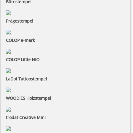
Bürostempel
Prägestempel
COLOP e-mark
COLOP Little NIO
LaDot Tattoostempel
WOODIES Holzstempel
trodat Creative Mini