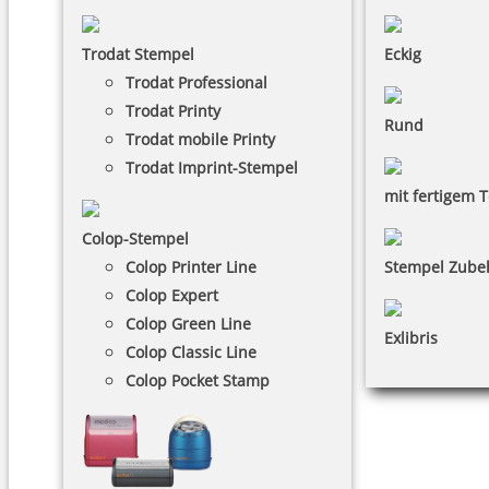
Trodat Stempel
Eckig
Trodat Professional
Trodat Printy
Rund
Trodat mobile Printy
Trodat Imprint-Stempel
mit fertigem T
Colop-Stempel
Colop Printer Line
Stempel Zube
Colop Expert
Colop Green Line
Exlibris
Colop Classic Line
Colop Pocket Stamp