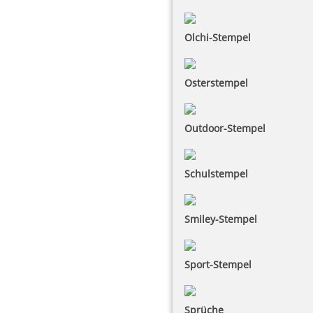
Olchi-Stempel
Osterstempel
Outdoor-Stempel
Schulstempel
Smiley-Stempel
Sport-Stempel
Sprüche